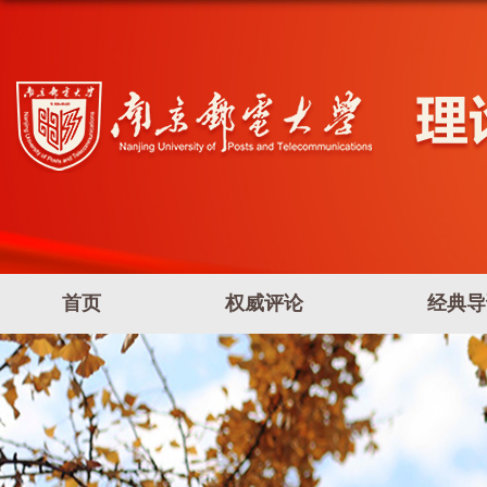
首页
权威评论
经典导