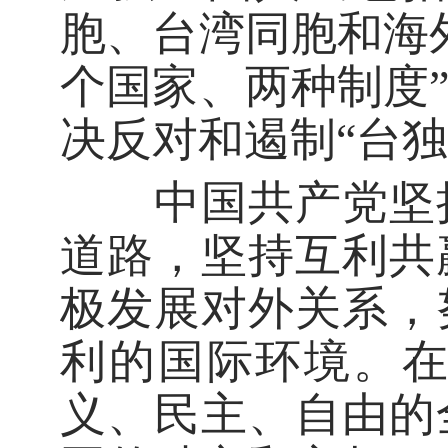
胞、台湾同胞和海
个国家、两种制度
决反对和遏制“台
中国共产党坚持
道路，坚持互利共
极发展对外关系，
利的国际环境。
义、民主、自由的