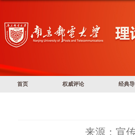
首页
权威评论
经典导
来源：宣