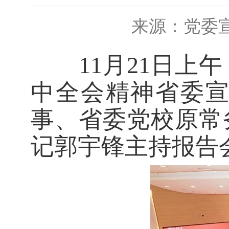
来源：党委
11月21日上午
中全会精神省委
事、省委党校原常
记郭宇锋主持报告