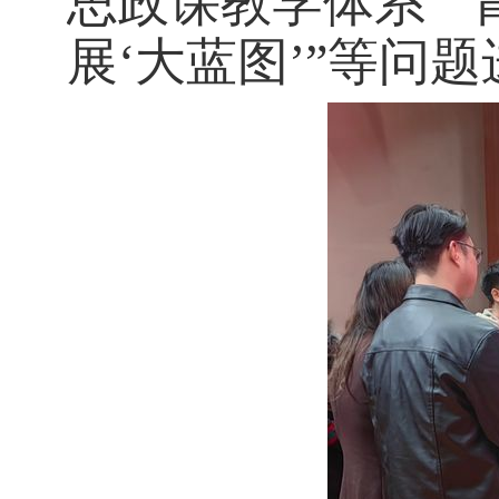
思政课教学体系”“
展‘大蓝图’”等问