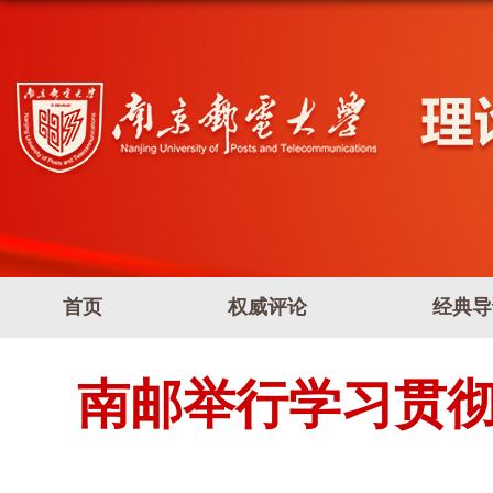
首页
权威评论
经典导
南邮举行学习贯