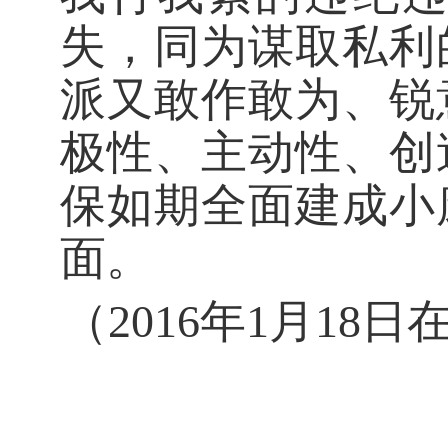
失，同为谋取私利
派又敢作敢为、锐
极性、主动性、创
保如期全面建成小
面。
（2016年1月1