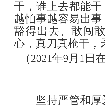
干，谁上去都能干
越怕事越容易出事
豁得出去、敢闯敢
心，真刀真枪干，
（2021年9月1
坚持严管和厚爱