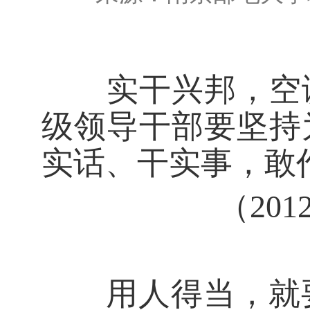
实干兴邦，空谈
级领导干部要坚持
实话、干实事，敢
（20
用人得当，就要