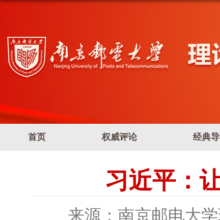
首页
权威评论
经典导
习近平：
来源：南京邮电大学