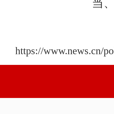
当
https://www.news.cn/p