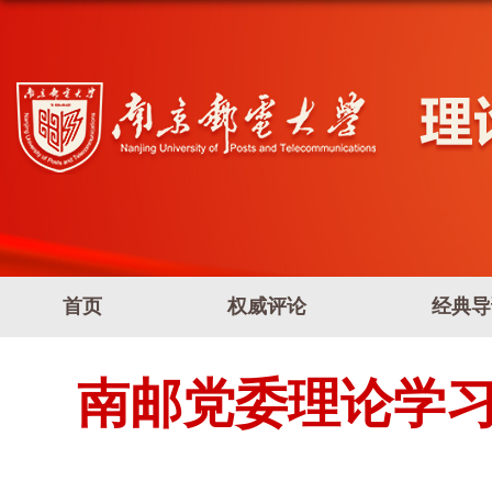
首页
权威评论
经典导
南邮党委理论学