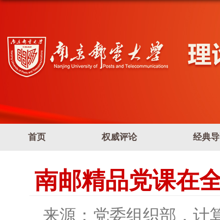
首页
权威评论
经典导
南邮精品党课在
来源：党委组织部，计