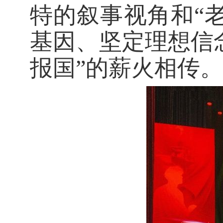
特的叙事视角和“
基因、坚定理想信
报国”的薪火相传。