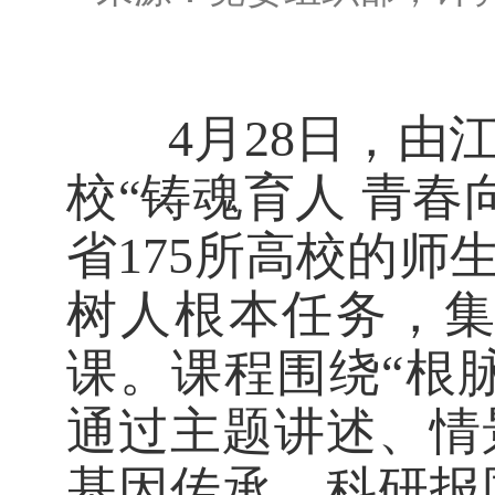
4月28日，由江
校“铸魂育人 青
省175所高校的师
树人根本任务，集
课。课程围绕“根脉
通过主题讲述、情
基因传承、科研报