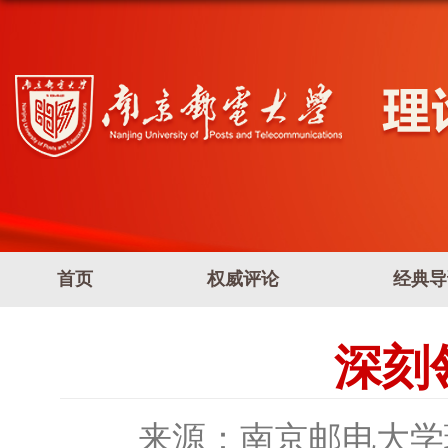
首页
权威评论
经典导
深刻
来源：南京邮电大学