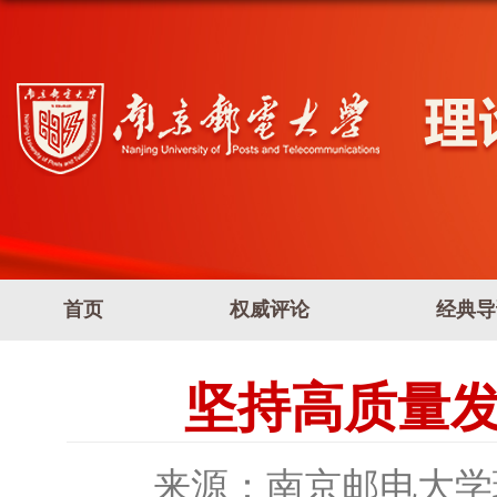
首页
权威评论
经典导
坚持高质量
来源：南京邮电大学