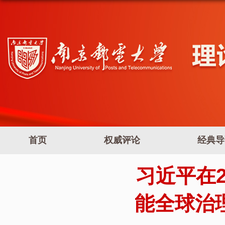
首页
权威评论
经典导
习近平在
能全球治